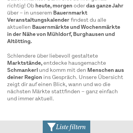
richtig! Ob
heute, morgen
oder
das ganze Jahr
über – in unserem
Bauernmarkt
Veranstaltungskalender
findest du alle
aktuellen
Bauernmärkte und Wochenmärkte
in der Nähe von Mühldorf, Burghausen und
Altötting.
Schlendere über liebevoll gestaltete
Marktstände,
entdecke hausgemachte
Schmankerl
und komm mit den
Menschen aus
deiner Region
ins Gespräch. Unsere Übersicht
zeigt dir auf einen Blick, wann und wo die
nächsten Märkte stattfinden – ganz einfach
und immer aktuell.
Liste filtern