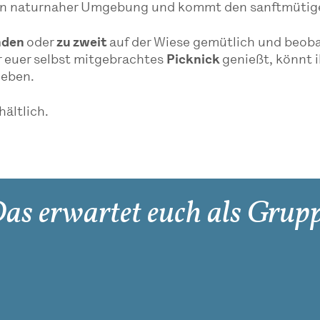
t in naturnaher Umgebung und kommt den sanftmütige
unden
oder
zu zweit
auf der Wiese gemütlich und beoba
 euer selbst mitgebrachtes
Picknick
genießt, könnt i
leben.
hältlich.
as erwartet euch als Grup