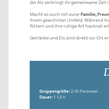
der Alz verbringt ihr gemeinsame Zei
Macht es euch mit eurer
Familie, Fre
ihrem gewohnten Umfeld. Während ihr
füttern und ihre ruhige Art hautnah er
Getränke und Eis sind direkt vor Ort er
D
Gruppengröße:
2-10 Personen
Dauer:
1-1,5 h