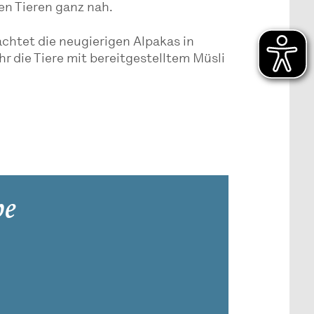
n Tieren ganz nah.
chtet die neugierigen Alpakas in
hr die Tiere mit bereitgestelltem Müsli
pe