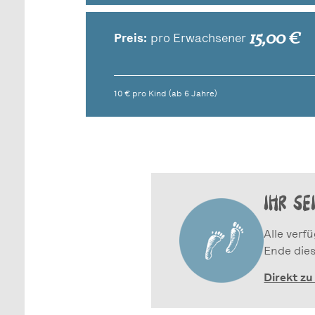
15,00 €
Preis:
pro Erwachsener
10 € pro Kind (ab 6 Jahre)
IHR SE
Alle verf
Ende dies
Direkt zu