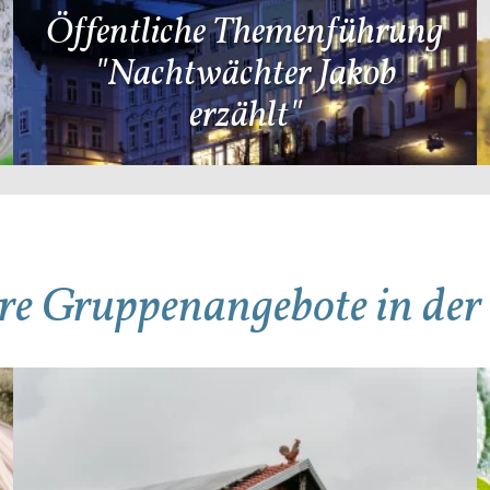
Öffentliche Themenführung
"Nachtwächter Jakob
erzählt"
re Gruppenangebote in de
Details & Anfragen
De