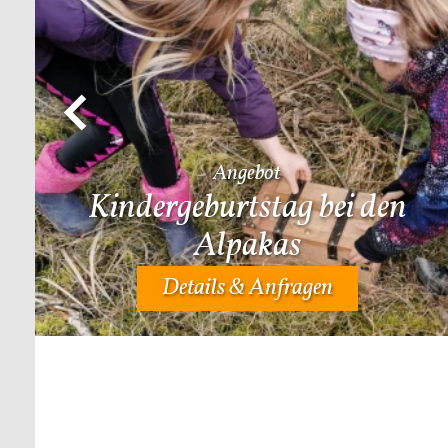
Angebot
Kindergeburtstag bei den
Alpakas
Details & Anfragen