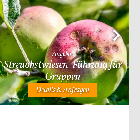
Angebot
Streuobstwiesen-Führung für
Gruppen
Details & Anfragen