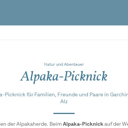
Natur und Abenteuer
Alpaka-Picknick
a-Picknick für Familien, Freunde und Paare in Garchin
Alz
ten der Alpakaherde. Beim
Alpaka-Picknick
auf der W