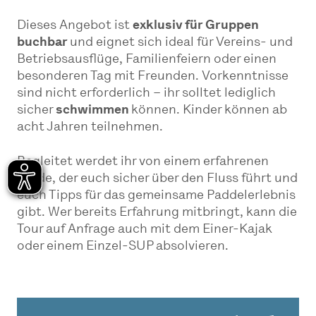
Dieses Angebot ist
exklusiv für Gruppen
buchbar
und eignet sich ideal für Vereins- und
Betriebsausflüge, Familienfeiern oder einen
besonderen Tag mit Freunden. Vorkenntnisse
sind nicht erforderlich – ihr solltet lediglich
sicher
schwimmen
können. Kinder können ab
acht Jahren teilnehmen.
Begleitet werdet ihr von einem erfahrenen
Guide, der euch sicher über den Fluss führt und
euch Tipps für das gemeinsame Paddelerlebnis
gibt. Wer bereits Erfahrung mitbringt, kann die
Tour auf Anfrage auch mit dem Einer-Kajak
oder einem Einzel-SUP absolvieren.