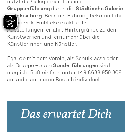
nutzt die Gelegenheit für eine
Gruppenführung
durch die
Städtische Galerie
Waldkraiburg.
Bei einer Führung bekommt ihr
spannende Einblicke in aktuelle
Ausstellungen, erfahrt Hintergründe zu den
Kunstwerken und lernt mehr über die
Künstlerinnen und Künstler.
Egal ob mit dem Verein, als Schulklasse oder
als Gruppe – auch
Sonderführungen
sind
möglich. Ruft einfach unter +49 8638 959 308
an und plant euren Besuch individuell.
Das erwartet Dich