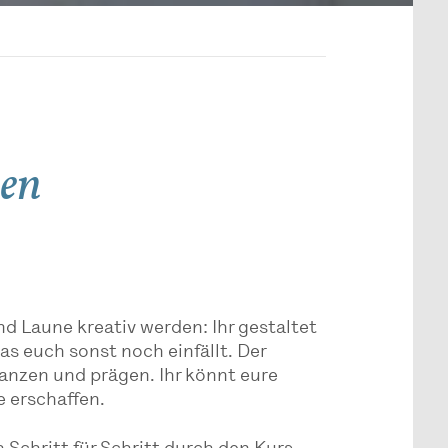
pen
d Laune kreativ werden: Ihr gestaltet
s euch sonst noch einfällt. Der
anzen und prägen. Ihr könnt eure
e erschaffen.