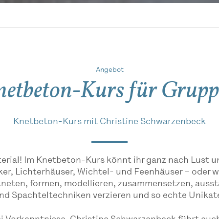
Angebot
etbeton-Kurs für Grup
Knetbeton-Kurs mit Christine Schwarzenbeck
erial! Im Knetbeton-Kurs könnt ihr ganz nach Lust un
ker, Lichterhäuser, Wichtel- und Feenhäuser – oder wa
 kneten, formen, modellieren, zusammensetzen, ausst
und Spachteltechniken verzieren und so echte Unikat