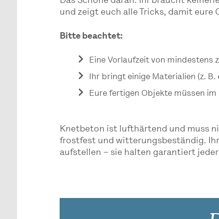
Das Schöne daran: Ihr braucht keinerl
und zeigt euch alle Tricks, damit eure
Bitte beachtet:
Eine Vorlaufzeit von mindestens z
Ihr bringt einige Materialien (z. B
Eure fertigen Objekte müssen im 
Knetbeton ist lufthärtend und muss n
frostfest und witterungsbeständig. Ih
aufstellen – sie halten garantiert jed