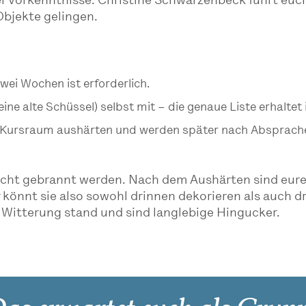
ei Vorkenntnisse. Christine Schwarzenbeck führt euch
 Objekte gelingen.
wei Wochen ist erforderlich.
. eine alte Schüssel) selbst mit – die genaue Liste erhalte
Kursraum aushärten und werden später nach Absprache mi
icht gebrannt werden. Nach dem Aushärten sind eure 
r könnt sie also sowohl drinnen dekorieren als auch 
er Witterung stand und sind langlebige Hingucker.