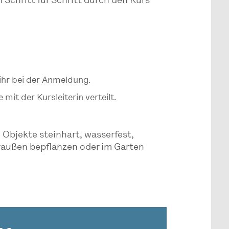
 Schritt für Schritt durch den Kurs
t ihr bei der Anmeldung.
t der Kursleiterin verteilt.
Objekte steinhart, wasserfest,
draußen bepflanzen oder im Garten