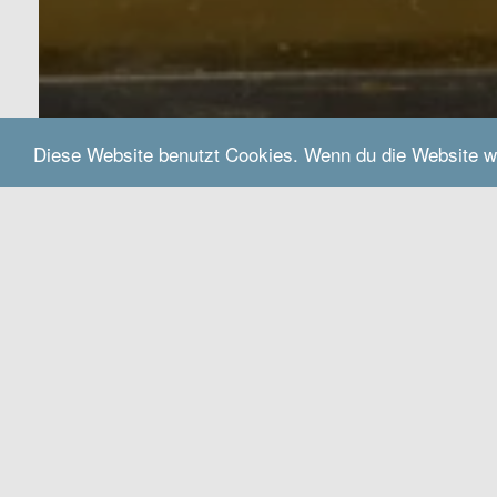
Diese Website benutzt Cookies. Wenn du die Website w
Startseite
Schat