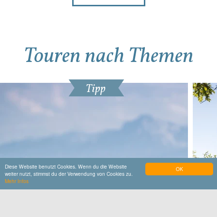
Touren nach Themen
Tipp
Mehr Details
Mehr Details
Diese Website benutzt Cookies. Wenn du die Website
OK
weiter nutzt, stimmst du der Verwendung von Cookies zu.
Mehr Infos