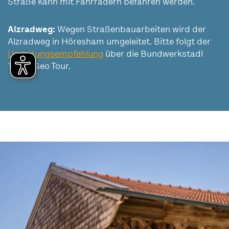
Straße kann mit Fahrrädern befahren werden.
Alzradweg:
Wegen Straßenbauarbeiten wird der
Alzradweg in Höresham umgeleitet. Bitte folgt der
Umleitungsempfehlung
über die Bundwerkstadl
Tour / Geo Tour.