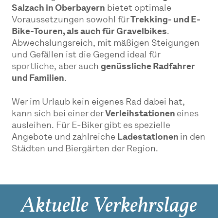
Salzach in Oberbayern
bietet optimale
Voraussetzungen sowohl für
Trekking- und E-
Bike-Touren, als auch für Gravelbikes
.
Abwechslungsreich, mit mäßigen Steigungen
und Gefällen ist die Gegend ideal für
sportliche, aber auch
genüssliche Radfahrer
und Familien
.
Wer im Urlaub kein eigenes Rad dabei hat,
kann sich bei einer der
Verleihstationen
eines
ausleihen. Für E-Biker gibt es spezielle
Angebote und zahlreiche
Ladestationen
in den
Städten und Biergärten der Region.
Aktuelle Verkehrslage