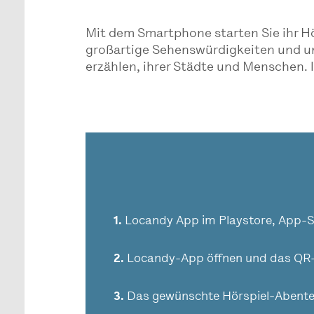
Mit dem Smartphone starten Sie ihr Hö
großartige Sehenswürdigkeiten und un
erzählen, ihrer Städte und Menschen. l
1.
Locandy App im Playstore, App-S
2.
Locandy-App öffnen und das QR-
3.
Das gewünschte Hörspiel-Abenteue