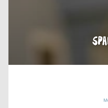
Spa
Mu