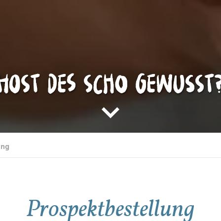
Host des scho gewusst
ung
Prospektbestellung