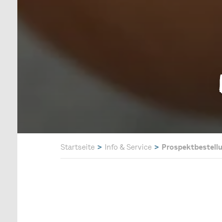
Startseite
Info & Service
Prospektbestell