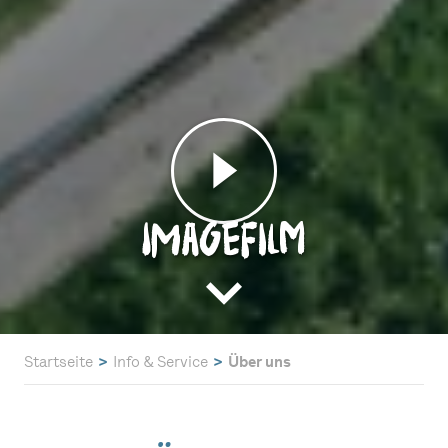
Imagefilm
Startseite
Info & Service
Über uns