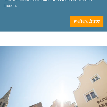
Bewährtes weiterdenken und Neues entstehen
lassen.
weitere Infos