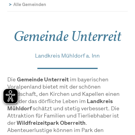
Alle Gemeinden
Gemeinde Unterreit
Landkreis Mühldorf a. Inn
Die
Gemeinde Unterreit
im bayerischen
Voralpenland bietet mit der schönen
Landschaft, den Kirchen und Kapellen einen
Ort, der das dörﬂiche Leben im
Landkreis
Mühldorf
schätzt und stetig verbessert. Die
Attraktion für Familien und Tierliebhaber ist
der
Wildfreizeitpark Oberreith
.
Abenteuerlustige können im Park den