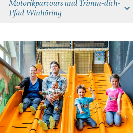
Motorikparcours und Trimm-dich-
Pfad Winhöring