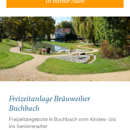
In meiner Nähe
Freizeitanlage Bräuweiher
Buchbach
Freizeitangebote in Buchbach vom Kindes- bis
ins Seniorenalter