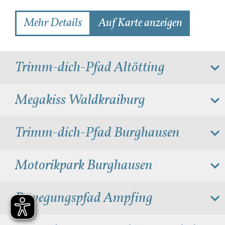
Mehr Details
Auf Karte anzeigen
Trimm-dich-Pfad Altötting
Megakiss Waldkraiburg
Trimm-dich-Pfad Burghausen
Motorikpark Burghausen
Bewegungspfad Ampfing