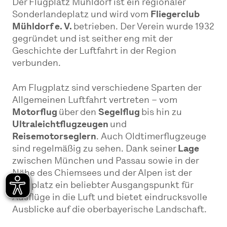
Der Flugplatz Mühldorf ist ein regionaler
Sonderlandeplatz und wird vom
Fliegerclub
Mühldorf e. V.
betrieben. Der Verein wurde 1932
gegründet und ist seither eng mit der
Geschichte der Luftfahrt in der Region
verbunden.
Am Flugplatz sind verschiedene Sparten der
Allgemeinen Luftfahrt vertreten – vom
Motorflug
über den
Segelflug
bis hin zu
Ultraleichtflugzeugen
und
Reisemotorseglern
. Auch Oldtimerflugzeuge
sind regelmäßig zu sehen. Dank seiner
Lage
zwischen München und Passau sowie in der
Nähe des Chiemsees und der Alpen ist der
Flugplatz ein beliebter Ausgangspunkt für
Ausflüge in die Luft und bietet eindrucksvolle
Ausblicke auf die oberbayerische Landschaft.