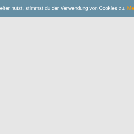
eiter nutzt, stimmst du der Verwendung von Cookies zu.
Me
Motorikpark Burghausen
Kontakt