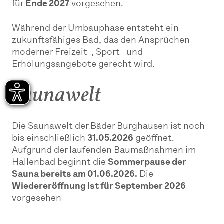
für
Ende 2027
vorgesehen.
Während der Umbauphase entsteht ein
zukunftsfähiges Bad, das den Ansprüchen
moderner Freizeit-, Sport- und
Erholungsangebote gerecht wird.
Saunawelt
Die Saunawelt der Bäder Burghausen ist noch
bis einschließlich
31.05.2026
geöffnet.
Aufgrund der laufenden Baumaßnahmen im
Hallenbad beginnt die
Sommerpause der
Sauna bereits am 01.06.2026.
Die
Wiedereröffnung ist für September 2026
vorgesehen