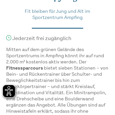
Fit bleiben für Jung und Alt im
Sportzentrum Ampfing
Jederzeit frei zugänglich
Mitten auf dem grünen Gelände des
Sportzentrums in Ampfing könnt ihr auf rund
2.000 m² kostenlos aktiv werden. Der
Fitnessparcours
bietet sieben Stationen – von
Bein- und Rückentrainer über Schulter- und
Beweglichkeitstrainer bis hin zum
Ganzkörpertrainer – und stärkt Kreislauf,
Koordination und Vitalität. Ein Minitrampolin,
eine Drehscheibe und eine Boulderwand
ergänzen das Angebot. Alle Übungen sind auf
Hinweistafeln erklärt, sodass ihr ohne