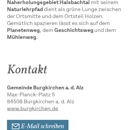
Naherholungsgebiet Halsbachtal
mit seinem
Naturlehrpfad
dient als grüne Lunge zwischen
der Ortsmitte und dem Ortsteil Holzen.
Gemütlich spazieren lässt es sich auf dem
Planetenweg
, dem
Geschichtsweg
und dem
Mühlenweg
.
Kontakt
Gemeinde Burgkirchen a. d. Alz
Max-Planck-Platz 5
84508
Burgkirchen a. d. Alz
www.burgkirchen.de
E-Mail schreiben