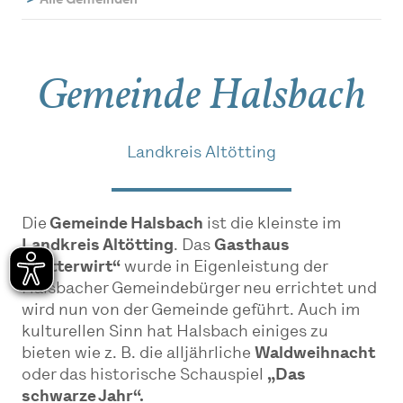
Alle Gemeinden
Gemeinde Halsbach
Landkreis Altötting
Die
Gemeinde Halsbach
ist die kleinste im
Landkreis Altötting
. Das
Gasthaus
„Mitterwirt“
wurde in Eigenleistung der
Halsbacher Gemeindebürger neu errichtet und
wird nun von der Gemeinde geführt. Auch im
kulturellen Sinn hat Halsbach einiges zu
bieten wie z. B. die alljährliche
Waldweihnacht
oder das historische Schauspiel
„Das
schwarze Jahr“.