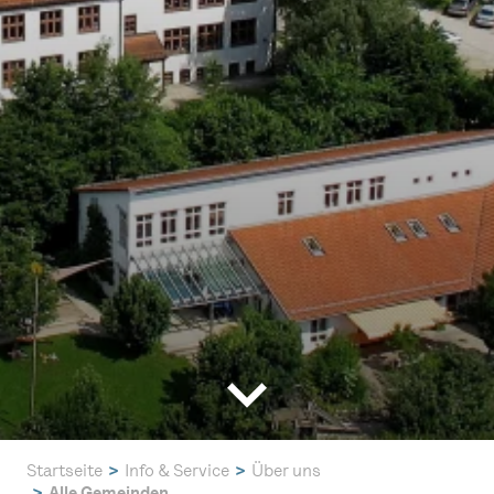
Startseite
Info & Service
Über uns