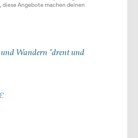
st, diese Angebote machen deinen
 und Wandern "drent und
 €