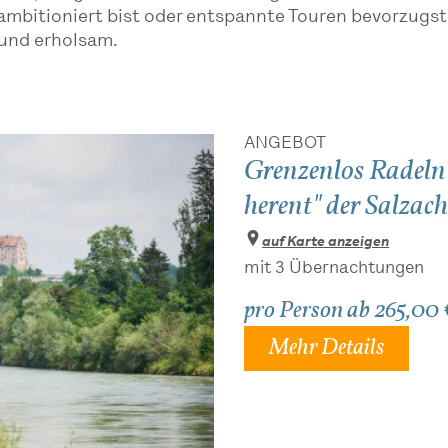
h ambitioniert bist oder entspannte Touren bevorzug
 und erholsam.
ANGEBOT
Grenzenlos Radeln
herent" der Salzach
auf Karte anzeigen
mit 3 Übernachtungen
pro Person ab
265,00
Mehr Details