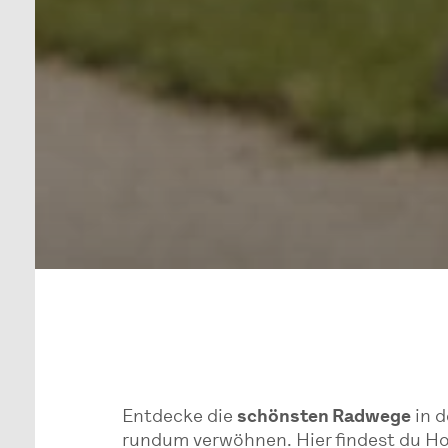
Entdecke die
schönsten Radwege
in d
rundum verwöhnen. Hier findest du Hot