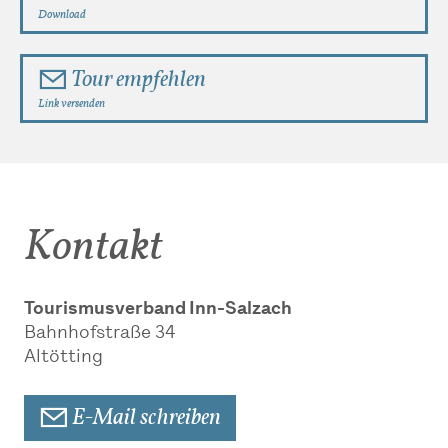
Download
Tour empfehlen
Link versenden
Kontakt
Tourismusverband Inn-Salzach
Bahnhofstraße 34
Altötting
E-Mail schreiben