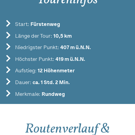
Start:
Fürstenweg
Länge der Tour:
10,5 km
Niedrigster Punkt:
407 m ü.N.N.
Höchster Punkt:
419 m ü.N.N.
Aufstieg:
12 Höhenmeter
Dauer:
ca. 1 Std. 2 Min.
Merkmale:
Rundweg
Routenverlauf &