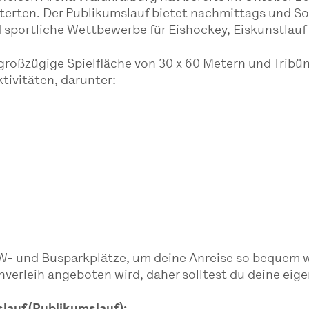
isterten. Der Publikumslauf bietet nachmittags und 
nd sportliche Wettbewerbe für Eishockey, Eiskunstlau
 großzügige Spielfläche von 30 x 60 Metern und Tribün
ktivitäten, darunter:
W- und Busparkplätze, um deine Anreise so bequem wi
hverleih angeboten wird, daher solltest du deine eig