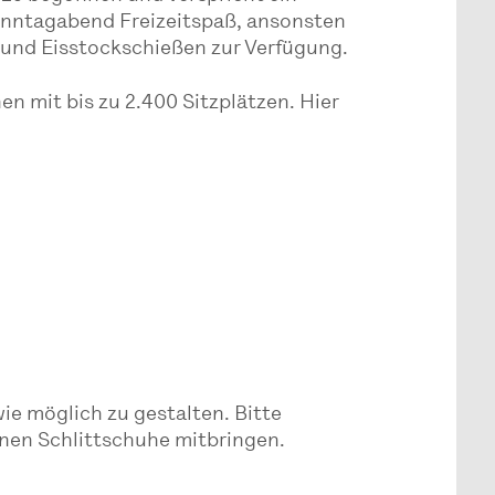
Sonntagabend Freizeitspaß, ansonsten
f und Eisstockschießen zur Verfügung.
en mit bis zu 2.400 Sitzplätzen. Hier
e möglich zu gestalten. Bitte
enen Schlittschuhe mitbringen.