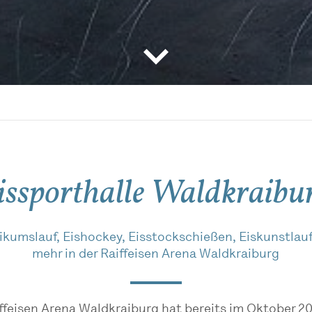
issporthalle Waldkraibu
ikumslauf, Eishockey, Eisstockschießen, Eiskunstlau
mehr in der Raiffeisen Arena Waldkraiburg
ffeisen Arena Waldkraiburg hat bereits im Oktober 2