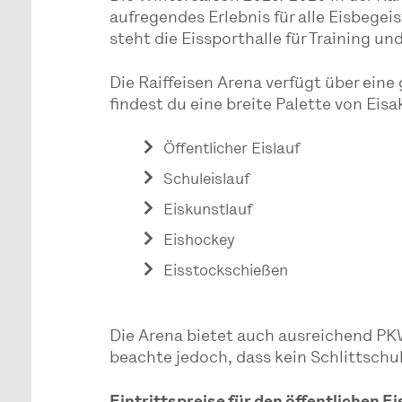
aufregendes Erlebnis für alle Eisbege
steht die Eissporthalle für Training u
Die Raiffeisen Arena verfügt über eine
findest du eine breite Palette von Eisa
Öffentlicher Eislauf
Schuleislauf
Eiskunstlauf
Eishockey
Eisstockschießen
Die Arena bietet auch ausreichend PK
beachte jedoch, dass kein Schlittschu