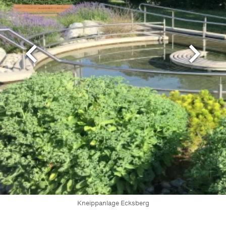
Kneippanlage Ecksberg