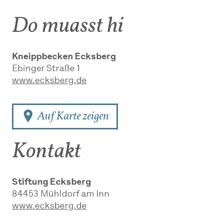
Do muasst hi
Kneippbecken Ecksberg
Ebinger Straße 1
www.ecksberg.de
Auf Karte zeigen
Kontakt
Stiftung Ecksberg
84453
Mühldorf am Inn
www.ecksberg.de