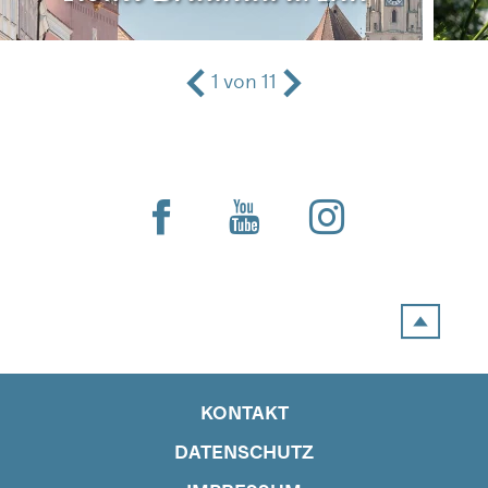
1
von
11
KONTAKT
DATENSCHUTZ