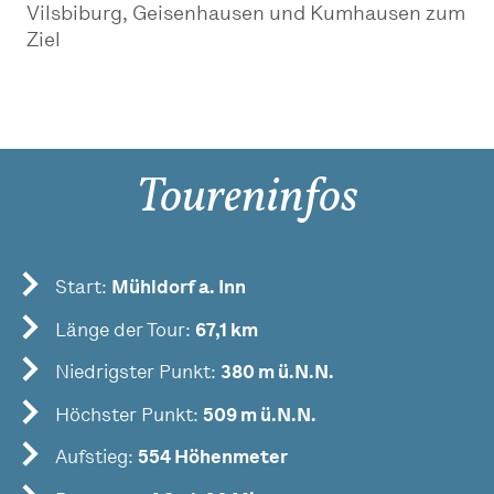
Vilsbiburg, Geisenhausen und Kumhausen zum
Ziel
Toureninfos
Start:
Mühldorf a. Inn
Länge der Tour:
67,1 km
Niedrigster Punkt:
380 m ü.N.N.
Höchster Punkt:
509 m ü.N.N.
Aufstieg:
554 Höhenmeter