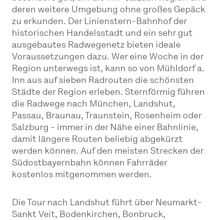
deren weitere Umgebung ohne großes Gepäck
zu erkunden. Der Linienstern-Bahnhof der
historischen Handelsstadt und ein sehr gut
ausgebautes Radwegenetz bieten ideale
Voraussetzungen dazu. Wer eine Woche in der
Region unterwegs ist, kann so von Mühldorf a.
Inn aus auf sieben Radrouten die schönsten
Städte der Region erleben. Sternförmig führen
die Radwege nach München, Landshut,
Passau, Braunau, Traunstein, Rosenheim oder
Salzburg - immer in der Nähe einer Bahnlinie,
damit längere Routen beliebig abgekürzt
werden können. Auf den meisten Strecken der
Südostbayernbahn können Fahrräder
kostenlos mitgenommen werden.
Die Tour nach Landshut führt über Neumarkt-
Sankt Veit, Bodenkirchen, Bonbruck,