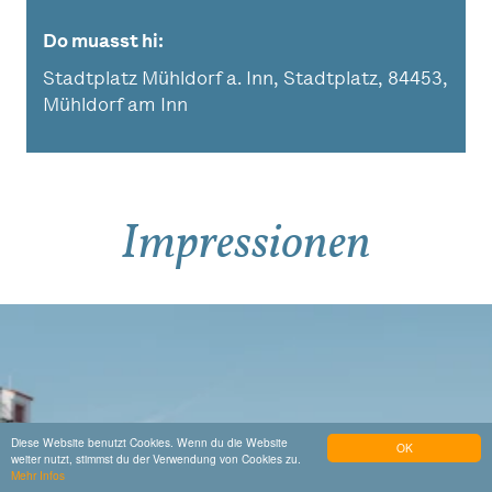
Do muasst hi
Stadtplatz Mühldorf a. Inn, Stadtplatz, 84453,
Mühldorf am Inn
Impressionen
Diese Website benutzt Cookies. Wenn du die Website
OK
weiter nutzt, stimmst du der Verwendung von Cookies zu.
Mehr Infos