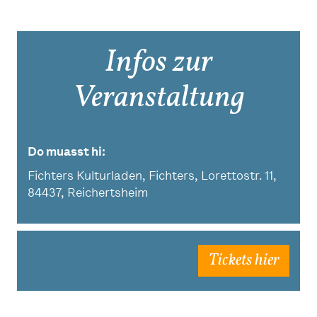
Infos zur
Veranstaltung
Do muasst hi
Fichters Kulturladen, Fichters, Lorettostr. 11,
84437, Reichertsheim
Tickets hier