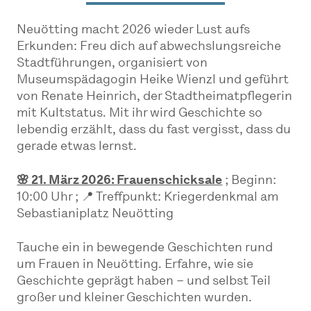
Neuötting macht 2026 wieder Lust aufs
Erkunden: Freu dich auf abwechslungsreiche
Stadtführungen, organisiert von
Museumspädagogin Heike Wienzl und geführt
von Renate Heinrich, der Stadtheimatpflegerin
mit Kultstatus. Mit ihr wird Geschichte so
lebendig erzählt, dass du fast vergisst, dass du
gerade etwas lernst.
🌸 21. März 2026: Frauenschicksale
; Beginn:
10:00 Uhr ; 📍 Treffpunkt: Kriegerdenkmal am
Sebastianiplatz Neuötting
Tauche ein in bewegende Geschichten rund
um Frauen in Neuötting. Erfahre, wie sie
Geschichte geprägt haben – und selbst Teil
großer und kleiner Geschichten wurden.