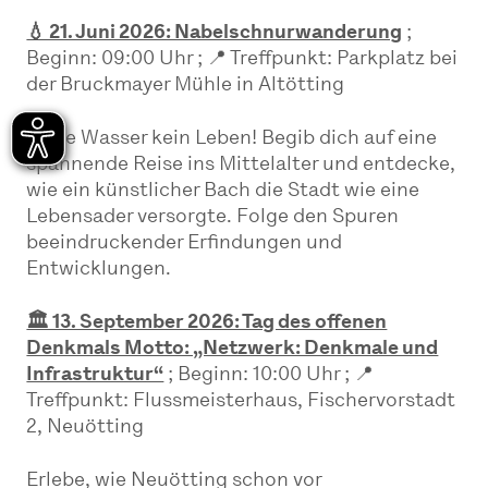
💧 21. Juni 2026: Nabelschnurwanderung
;
Beginn: 09:00 Uhr ; 📍 Treffpunkt: Parkplatz bei
der Bruckmayer Mühle in Altötting
Ohne Wasser kein Leben! Begib dich auf eine
spannende Reise ins Mittelalter und entdecke,
wie ein künstlicher Bach die Stadt wie eine
Lebensader versorgte. Folge den Spuren
beeindruckender Erfindungen und
Entwicklungen.
🏛️ 13. September 2026: Tag des offenen
Denkmals Motto: „Netzwerk: Denkmale und
Infrastruktur“
; Beginn: 10:00 Uhr ; 📍
Treffpunkt: Flussmeisterhaus, Fischervorstadt
2, Neuötting
Erlebe, wie Neuötting schon vor