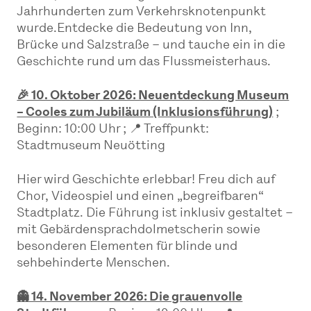
Jahrhunderten zum Verkehrsknotenpunkt
wurde.Entdecke die Bedeutung von Inn,
Brücke und Salzstraße – und tauche ein in die
Geschichte rund um das Flussmeisterhaus.
🎉 10. Oktober 2026: Neuentdeckung Museum
– Cooles zum Jubiläum (Inklusionsführung)
;
Beginn: 10:00 Uhr ; 📍 Treffpunkt:
Stadtmuseum Neuötting
Hier wird Geschichte erlebbar! Freu dich auf
Chor, Videospiel und einen „begreifbaren“
Stadtplatz. Die Führung ist inklusiv gestaltet –
mit Gebärdensprachdolmetscherin sowie
besonderen Elementen für blinde und
sehbehinderte Menschen.
👻 14. November 2026: Die grauenvolle