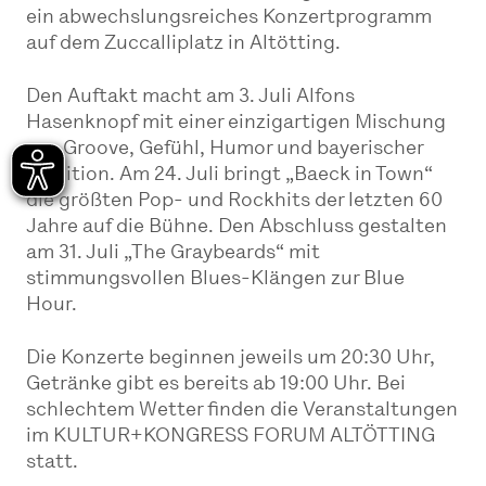
ein abwechslungsreiches Konzertprogramm
auf dem Zuccalliplatz in Altötting.
Den Auftakt macht am 3. Juli Alfons
Hasenknopf mit einer einzigartigen Mischung
aus Groove, Gefühl, Humor und bayerischer
Tradition. Am 24. Juli bringt „Baeck in Town“
die größten Pop- und Rockhits der letzten 60
Jahre auf die Bühne. Den Abschluss gestalten
am 31. Juli „The Graybeards“ mit
stimmungsvollen Blues-Klängen zur Blue
Hour.
Die Konzerte beginnen jeweils um 20:30 Uhr,
Getränke gibt es bereits ab 19:00 Uhr. Bei
schlechtem Wetter finden die Veranstaltungen
im KULTUR+KONGRESS FORUM ALTÖTTING
statt.