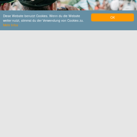
Diese Website benutzt Cookies. Wenn du die Website
OK
weiter nutzt, stimmst du der Verwendung von Cookies zu.
Mehr Infos
Weitere Veranstaltungen in der
Region
Regionale und traditionelle Feste und Märkte,