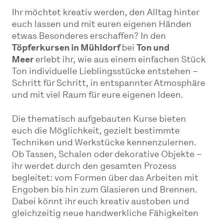
Ihr möchtet kreativ werden, den Alltag hinter
euch lassen und mit euren eigenen Händen
etwas Besonderes erschaffen? In den
Töpferkursen in Mühldorf
bei
Ton und
Meer
erlebt ihr, wie aus einem einfachen Stück
Ton individuelle Lieblingsstücke entstehen –
Schritt für Schritt, in entspannter Atmosphäre
und mit viel Raum für eure eigenen Ideen.
Die thematisch aufgebauten Kurse bieten
euch die Möglichkeit, gezielt bestimmte
Techniken und Werkstücke kennenzulernen.
Ob Tassen, Schalen oder dekorative Objekte –
ihr werdet durch den gesamten Prozess
begleitet: vom Formen über das Arbeiten mit
Engoben bis hin zum Glasieren und Brennen.
Dabei könnt ihr euch kreativ austoben und
gleichzeitig neue handwerkliche Fähigkeiten