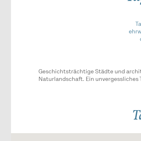
Ta
ehrw
Geschichtsträchtige Städte und archit
Naturlandschaft. Ein unvergessliches 
T