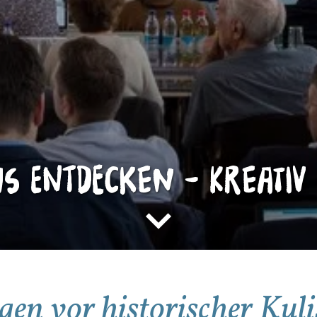
ns entdecken – kreativ 
gen vor historischer Kuli