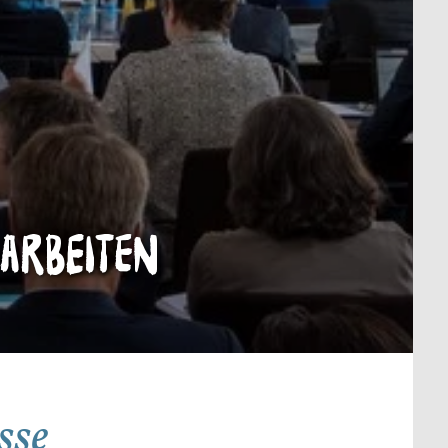
arbeiten
sse