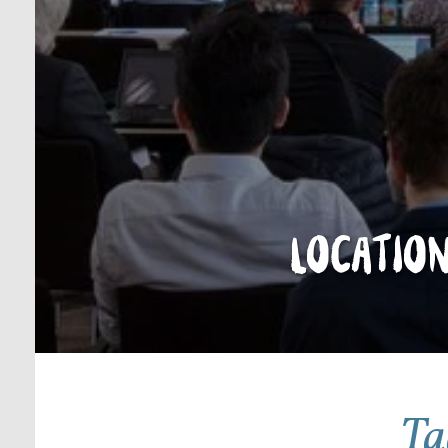
Locatio
Ta