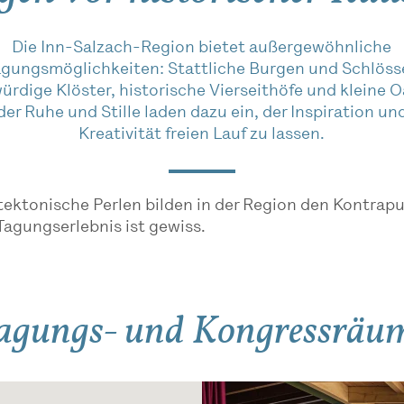
Die Inn-Salzach-Region bietet außergewöhnliche
gungsmöglichkeiten: Stattliche Burgen und Schlöss
ürdige Klöster, historische Vierseithöfe und kleine 
der Ruhe und Stille laden dazu ein, der Inspiration un
Kreativität freien Lauf zu lassen.
ektonische Perlen bilden in der Region den Kontrapu
Tagungserlebnis ist gewiss.
agungs- und Kongressräu