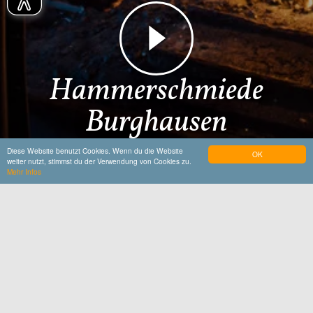
Hammerschmiede
Burghausen
Diese Website benutzt Cookies. Wenn du die Website
OK
weiter nutzt, stimmst du der Verwendung von Cookies zu.
Mehr Infos
Startseite
Hammerschmiede