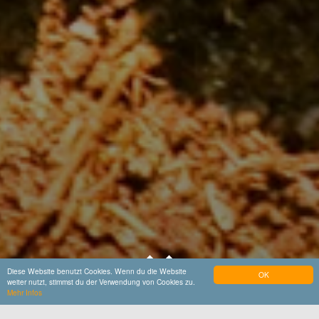
Diese Website benutzt Cookies. Wenn du die Website
OK
weiter nutzt, stimmst du der Verwendung von Cookies zu.
Mehr Infos
Startseite
Entdecken & Erleben