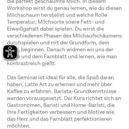
die perfekt geschäumte Milch. In diesem
Workshop wirst du genau lernen, wie du diesen
Milchschaum herstellst und welche Rolle
Temperatur, Milchsorte sowie Fett- und
Eiweißgehalt dabei spielen. Du wirst die
verschiedenen Phasen des Milchaufschäumens
durchspielen und mit der Grundform, dem
Herz, beginnen. Danach widmen wir uns der
Tulpe und dem Farnblatt und lernen, wie man
kontrastreich gießt.
Das Seminar ist ideal für alle, die Spaß daran
haben, Latte Art zu erlernen und mehr über
Kaffee zu erfahren. Barista-Grundkenntnisse
werden vorausgesetzt. Der Kurs richtet sich an
Gastronomen, Baristi und Home-Baristi, die
ihre Fertigkeiten verbessern und Motive wie
das Herz und das Farnblatt perfektionieren
möchten.