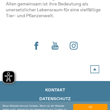
Allen gemeinsam ist ihre Bedeutung als
unersetzlicher Lebensraum für eine vielfältige
Tier- und Pflanzenwelt.
KONTAKT
DATENSCHUTZ
Diese Website benutzt Cookies. Wenn du die Website
OK
IMPRESSUM
weiter nutzt, stimmst du der Verwendung von Cookies zu.