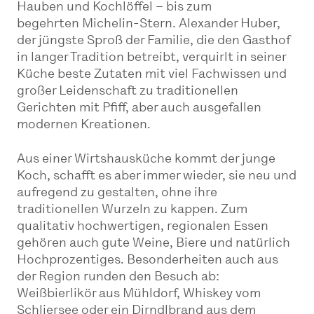
Hauben und Kochlöffel – bis zum
begehrten Michelin-Stern. Alexander Huber,
der jüngste Sproß der Familie, die den Gasthof
in langer Tradition betreibt, verquirlt in seiner
Küche beste Zutaten mit viel Fachwissen und
großer Leidenschaft zu traditionellen
Gerichten mit Pfiff, aber auch ausgefallen
modernen Kreationen.
Aus einer Wirtshausküche kommt der junge
Koch, schafft es aber immer wieder, sie neu und
aufregend zu gestalten, ohne ihre
traditionellen Wurzeln zu kappen. Zum
qualitativ hochwertigen, regionalen Essen
gehören auch gute Weine, Biere und natürlich
Hochprozentiges. Besonderheiten auch aus
der Region runden den Besuch ab:
Weißbierlikör aus Mühldorf, Whiskey vom
Schliersee oder ein Dirndlbrand aus dem