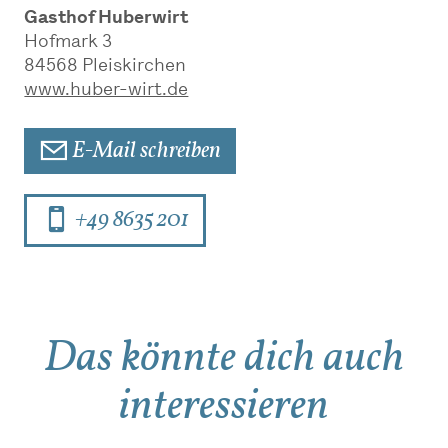
Gasthof Huberwirt
Hofmark 3
84568
Pleiskirchen
www.huber-wirt.de
E-Mail schreiben
+49 8635 201
Das könnte dich auch
interessieren