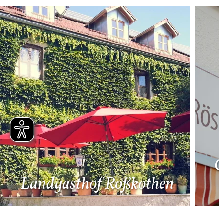
Mehr Details
Mehr Details
Landgasthof Roßkothen