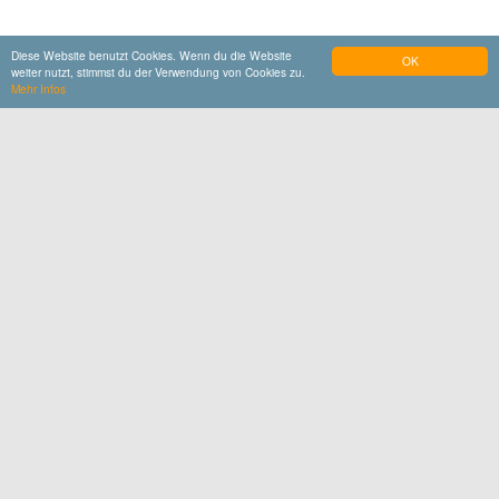
Diese Website benutzt Cookies. Wenn du die Website
OK
weiter nutzt, stimmst du der Verwendung von Cookies zu.
Mehr Infos