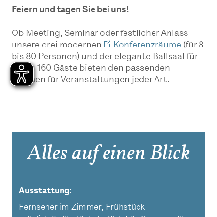
Feiern und tagen Sie bei uns!
Ob Meeting, Seminar oder festlicher Anlass –
unsere drei modernen
Konferenzräume
(für 8
bis 80 Personen) und der elegante Ballsaal für
bis zu 160 Gäste bieten den passenden
Rahmen für Veranstaltungen jeder Art.
Alles auf einen Blick
Ausstattung
Fernseher im Zimmer, Frühstück