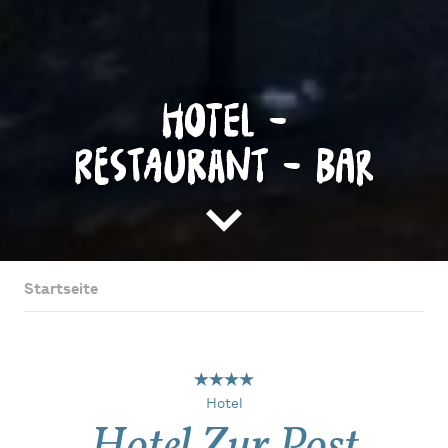
Hotel -
Restaurant - Bar
Startseite
Hotel
Hotel Zur Post