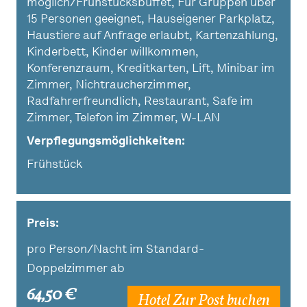
möglich/Frühstücksbuffet, Für Gruppen über
15 Personen geeignet, Hauseigener Parkplatz,
Haustiere auf Anfrage erlaubt, Kartenzahlung,
Kinderbett, Kinder willkommen,
Konferenzraum, Kreditkarten, Lift, Minibar im
Zimmer, Nichtraucherzimmer,
Radfahrerfreundlich, Restaurant, Safe im
Zimmer, Telefon im Zimmer, W-LAN
Verpflegungsmöglichkeiten
Frühstück
Preis:
pro Person/Nacht im Standard-
Doppelzimmer ab
64,50 €
Hotel Zur Post buchen