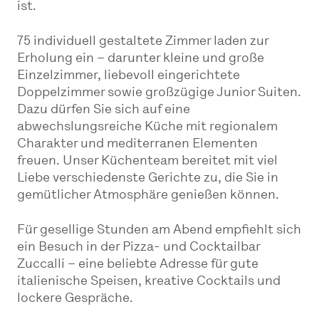
ist.
75 individuell gestaltete Zimmer laden zur
Erholung ein – darunter kleine und große
Einzelzimmer, liebevoll eingerichtete
Doppelzimmer sowie großzügige Junior Suiten.
Dazu dürfen Sie sich auf eine
abwechslungsreiche Küche mit regionalem
Charakter und mediterranen Elementen
freuen. Unser Küchenteam bereitet mit viel
Liebe verschiedenste Gerichte zu, die Sie in
gemütlicher Atmosphäre genießen können.
Für gesellige Stunden am Abend empfiehlt sich
ein Besuch in der Pizza- und Cocktailbar
Zuccalli – eine beliebte Adresse für gute
italienische Speisen, kreative Cocktails und
lockere Gespräche.