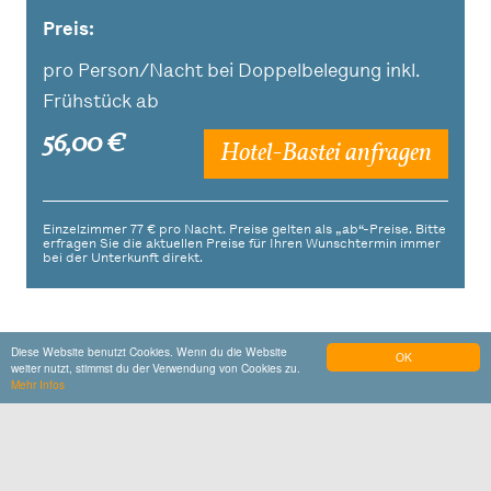
Preis:
pro Person/Nacht bei Doppelbelegung inkl.
Frühstück ab
56,00 €
Hotel-Bastei anfragen
Einzelzimmer 77 € pro Nacht. Preise gelten als „ab“-Preise. Bitte
erfragen Sie die aktuellen Preise für Ihren Wunschtermin immer
bei der Unterkunft direkt.
Diese Website benutzt Cookies. Wenn du die Website
OK
weiter nutzt, stimmst du der Verwendung von Cookies zu.
Mehr Infos
Impressionen