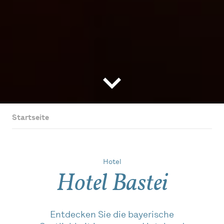
Startseite
Hotel
Hotel Bastei
Entdecken Sie die bayerische