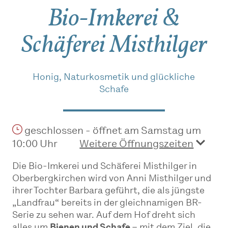
Bio-Imkerei &
Schäferei Misthilger
Honig, Naturkosmetik und glückliche
Schafe
geschlossen - öffnet am Samstag um
10:00 Uhr
Weitere Öffnungszeiten
Die Bio-Imkerei und Schäferei Misthilger in
Oberbergkirchen wird von Anni Misthilger und
ihrer Tochter Barbara geführt, die als jüngste
„Landfrau“ bereits in der gleichnamigen BR-
Serie zu sehen war. Auf dem Hof dreht sich
alles um
Bienen und Schafe
– mit dem Ziel, die