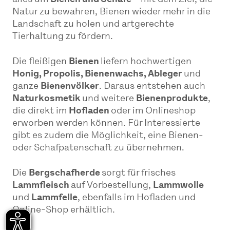
Natur zu bewahren, Bienen wieder mehr in die
Landschaft zu holen und artgerechte
Tierhaltung zu fördern.
Die fleißigen
Bienen
liefern hochwertigen
Honig, Propolis, Bienenwachs, Ableger
und
ganze
Bienenvölker
. Daraus entstehen auch
Naturkosmetik
und weitere
Bienenprodukte
,
die direkt im
Hofladen
oder im Onlineshop
erworben werden können. Für Interessierte
gibt es zudem die Möglichkeit, eine Bienen-
oder Schafpatenschaft zu übernehmen.
Die
Bergschafherde
sorgt für frisches
Lammfleisch
auf Vorbestellung,
Lammwolle
und
Lammfelle
, ebenfalls im Hofladen und
Online-Shop erhältlich.