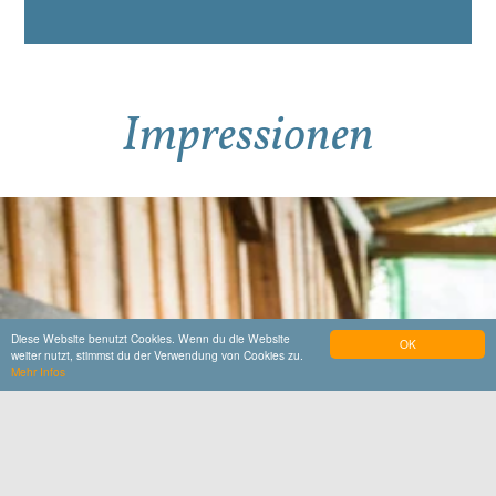
Impressionen
Diese Website benutzt Cookies. Wenn du die Website
OK
weiter nutzt, stimmst du der Verwendung von Cookies zu.
Mehr Infos