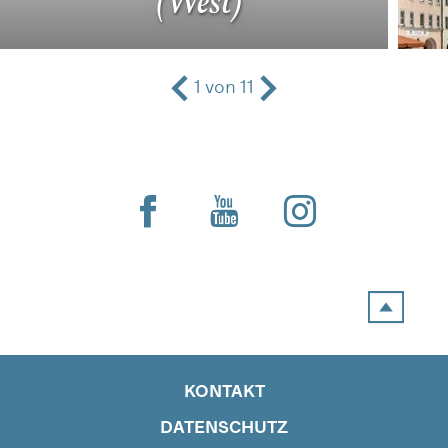
(West)
1
von
11
KONTAKT
DATENSCHUTZ