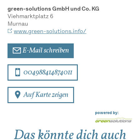
green-solutions GmbH und Co. KG
Viehmarktplatz 6
Murnau
www.green-solutions.info/
E-Mail schreiben
004988414874011
Auf Karte zeigen
powered by:
Das könnte dich auch