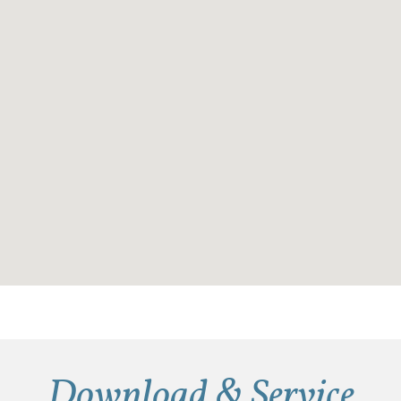
Download & Service