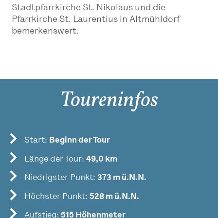
Stadtpfarrkirche St. Nikolaus und die
Pfarrkirche St. Laurentius in Altmühldorf
bemerkenswert.
Toureninfos
Start:
Beginn der Tour
Länge der Tour:
49,0 km
Niedrigster Punkt:
373 m ü.N.N.
Höchster Punkt:
528 m ü.N.N.
Aufstieg:
515 Höhenmeter