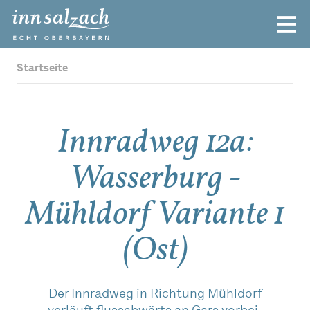
Startseite
Innradweg 12a:
Wasserburg -
Mühldorf Variante 1
(Ost)
Der Innradweg in Richtung Mühldorf