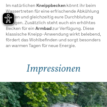
Im natürlichen
Kneippbecken
könnt ihr beim
Wassertreten für eine erfrischende Abkühlung
sorgen und gleichzeitig eure Durchblutung
anregen. Zusätzlich steht euch ein erhöhtes
Becken für ein
Armbad
zur Verfügung. Diese
klassische Kneipp-Anwendung wirkt belebend,
fördert das Wohlbefinden und sorgt besonders
an warmen Tagen für neue Energie.
Impressionen