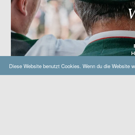
W
H
Diese Website benutzt Cookies. Wenn du die Website w