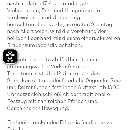
nach im Jahre 1714 gegründet, als
Viehseuchen, Pest und Hungersnot in
Kirchweidach und Umgebung
herrschten. Jedes Jahr, am ersten Sonntag
nach Allerseelen, wird die Verehrung des
heiligen Leonhard mit diesem eindrucksvollen
Brauchtum lebendig gehalten.
Los geht's bereits ab 10 Uhr mit einem
stimmungsvollen Verkaufs- und
Trachtenmarkt. Um 12 Uhr sorgen das
Standkonzert und der feierliche Segen für Ross
und Reiter für den festlichen Auftakt. Ab 13:30
Uhr setzt sich schließlich der traditionelle
Festzug mit zahlreichen Pferden und
Gespannen in Bewegung.
Ein beeindruckendes Erlebnis für die ganze
Familie.