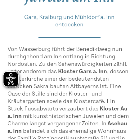
Gars, Kraiburg und Mühldorf a. Inn
entdecken
Von Wasserburg führt der Benediktweg nun
durchgehend am Inn entlang in Richtung
Nordosten. Zu den Sehenswürdigkeiten zählt
unter anderem das
Kloster Gars a. Inn
, dessen
Klosterkirche einer der bedeutendsten
barocken Sakralbauten Altbayerns ist. Eine
Oase der Stille sind der Kloster- und
Kräutergarten sowie das Klostercafé. Ein
Stück flussabwärts verzaubert das
Kloster Au
a. Inn
mit kunsthistorischen Juwelen und dem
Charme längst vergangener Zeiten. In
Aschau
a. Inn
befindet sich das ehemalige Wohnhaus
der Familie Ratzinger (Hauptstraße 21) und in