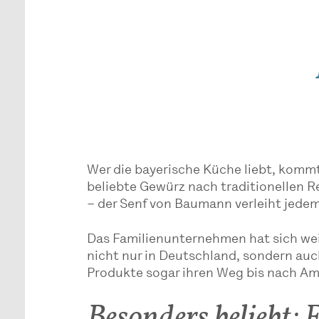
Wer die bayerische Küche liebt, kommt
beliebte Gewürz nach traditionellen R
– der Senf von Baumann verleiht jedem
Das Familienunternehmen hat sich wei
nicht nur in Deutschland, sondern auch
Produkte sogar ihren Weg bis nach Am
Besonders beliebt: 