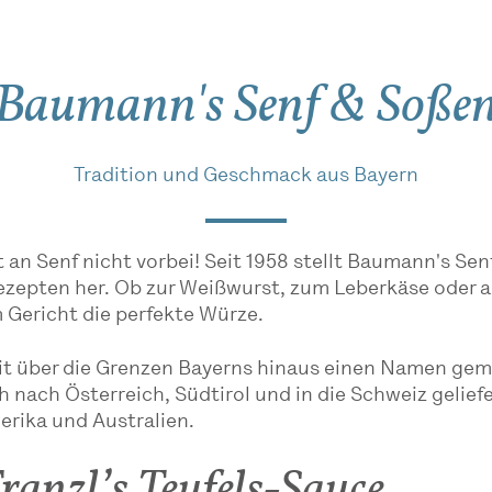
Baumann's Senf & Soße
Tradition und Geschmack aus Bayern
 an Senf nicht vorbei! Seit 1958 stellt Baumann's Se
ezepten her. Ob zur Weißwurst, zum Leberkäse oder a
 Gericht die perfekte Würze.
t über die Grenzen Bayerns hinaus einen Namen gem
 nach Österreich, Südtirol und in die Schweiz gelief
erika und Australien.
Franzl’s Teufels-Sauce