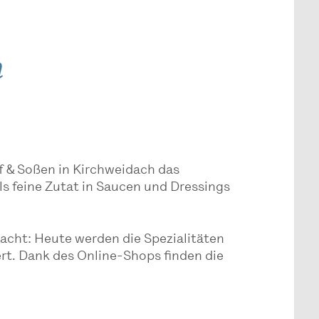
n
nf & Soßen in Kirchweidach das
ls feine Zutat in Saucen und Dressings
acht: Heute werden die Spezialitäten
ert. Dank des Online-Shops finden die