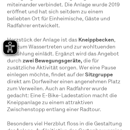
miteinander verbindet. Die Anlage wurde 2019
eröffnet und hat sich seitdem zu einem
beliebten Ort für Einheimische, Gäste und
Radfahrer entwickelt.
Herzstück der Anlage ist das
Kneippbecken
,
das zum Wassertreten und zur wohltuenden
Abkühlung einlädt. Ergänzt wird das Angebot
durch
zwei Bewegungsgeräte,
die für
zusätzliche Aktivität sorgen. Wer eine Pause
einlegen möchte, findet auf der
Sitzgruppe
direkt am Dorfweiher einen angenehmen Platz
zum Verweilen. Auch an Radfahrer wurde
gedacht: Eine E-Bike-Ladestation macht die
Kneippanlage zu einem attraktiven
Zwischenstopp entlang einer Radtour.
Besonders viel Herzblut floss in die Gestaltung