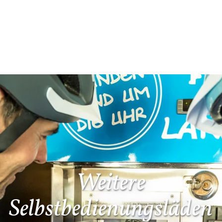
Weitere
Selbstbedienungsläden