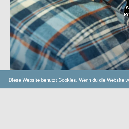
A
Pr
Diese Website benutzt Cookies. Wenn du die Website w
Do muasst hi