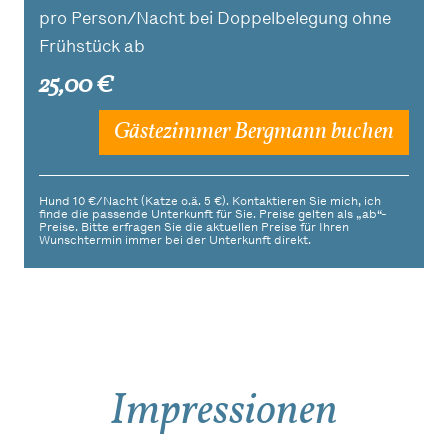
pro Person/Nacht bei Doppelbelegung ohne
Frühstück ab
25,00 €
Gästezimmer Bergmann buchen
Hund 10 €/Nacht (Katze o.ä. 5 €). Kontaktieren Sie mich, ich
finde die passende Unterkunft für Sie. Preise gelten als „ab“-
Preise. Bitte erfragen Sie die aktuellen Preise für Ihren
Wunschtermin immer bei der Unterkunft direkt.
Impressionen