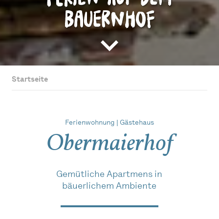
Ferien auf dem
Bauernhof
Startseite
Ferienwohnung | Gästehaus
Obermaierhof
Gemütliche Apartmens in
bäuerlichem Ambiente