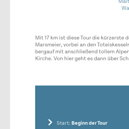
Mait
Wal
Mit 17 km ist diese Tour die kürzerste
Marsmeier, vorbei an den Toteiskessel
bergauf mit anschließend tollem Alpe
Kirche. Von hier geht es dann über S
Start:
Beginn der Tour