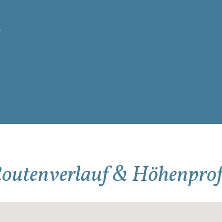
.
outenverlauf & Höhenprof