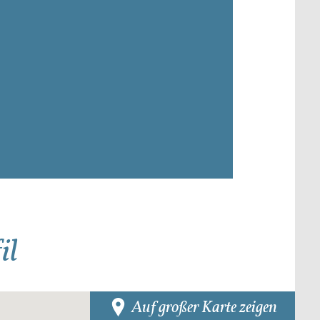
il
Auf großer Karte zeigen